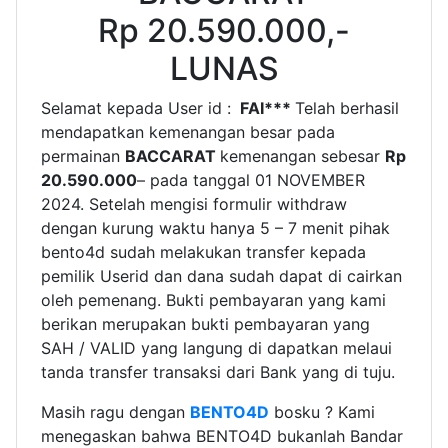
Rp 20.590.000,-
LUNAS
Selamat kepada User id :
FAI***
Telah berhasil
mendapatkan kemenangan besar pada
permainan
BACCARAT
kemenangan sebesar
Rp
20.590.000
– pada tanggal 01 NOVEMBER
2024. Setelah mengisi formulir withdraw
dengan kurung waktu hanya 5 – 7 menit pihak
bento4d sudah melakukan transfer kepada
pemilik Userid dan dana sudah dapat di cairkan
oleh pemenang. Bukti pembayaran yang kami
berikan merupakan bukti pembayaran yang
SAH / VALID yang langung di dapatkan melaui
tanda transfer transaksi dari Bank yang di tuju.
Masih ragu dengan
BENTO4D
bosku ? Kami
menegaskan bahwa BENTO4D bukanlah Bandar