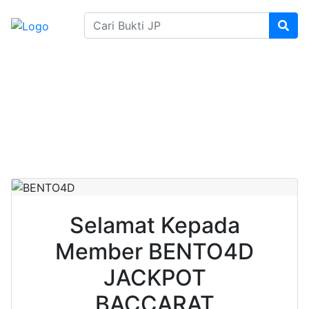
SELAMAT DATANG DI BENTO4D BANDAR TOGEL, LIVE
SELAMAT KEPADA MEMBER BENTO4D
BACCARAT RP 20.590.000,- LUNAS
Sabtu, 02 November 2024 WIB
|
06:39 AM WIB
Selamat Kepada
Member BENTO4D
JACKPOT
BACCARAT