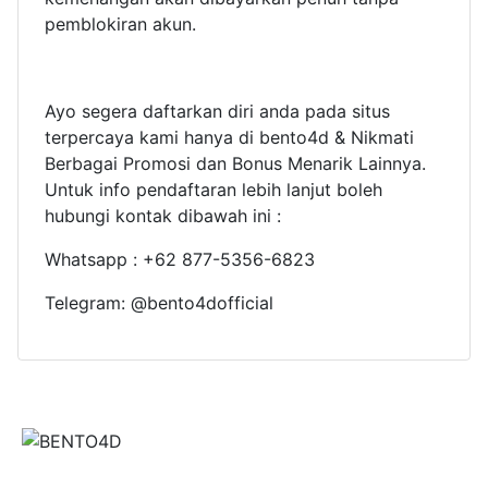
pemblokiran akun.
Ayo segera daftarkan diri anda pada situs
terpercaya kami hanya di bento4d & Nikmati
Berbagai Promosi dan Bonus Menarik Lainnya.
Untuk info pendaftaran lebih lanjut boleh
hubungi kontak dibawah ini :
Whatsapp : +62 877-5356-6823
Telegram: @bento4dofficial
BUKTI JP LAINNYA
SELAMAT KEPADA MEMBER BENTO4D