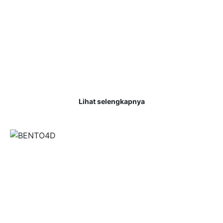
JACKPOT HONGKONG RP
30.000.000- LUNAS
SENIN, 19 AGUSTUS 2024
04:50 PM WIB
Selamat Kepada Member BENTO4D JACKPOT HONGKONG
Rp 30.000.000,- LUNAS Selamat kepada User id :
ARI**** Telah berhasil mendapatkan kemenangan besar p . . .
Lihat selengkapnya
SELAMAT KEPADA MEMBER BENTO4D
JACKPOT PRAGMATIC PLAY RP
39.500.000- LUNAS
SENIN, 19 AGUSTUS 2024
04:50 PM WIB
Selamat Kepada Member BENTO4D JACKPOT PRAGMATIC