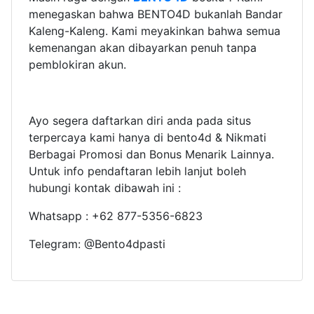
menegaskan bahwa BENTO4D bukanlah Bandar
Kaleng-Kaleng. Kami meyakinkan bahwa semua
kemenangan akan dibayarkan penuh tanpa
pemblokiran akun.
Ayo segera daftarkan diri anda pada situs
terpercaya kami hanya di bento4d & Nikmati
Berbagai Promosi dan Bonus Menarik Lainnya.
Untuk info pendaftaran lebih lanjut boleh
hubungi kontak dibawah ini :
Whatsapp : +62 877-5356-6823
Telegram: @Bento4dpasti
BUKTI JP LAINNYA