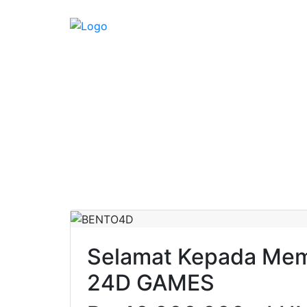
SELAMAT KEPAD
GAMES RP 40.000
Sabtu, 02 Agustus 2025 WIB
|
06:39 
Selamat Kepada M
24D GAMES