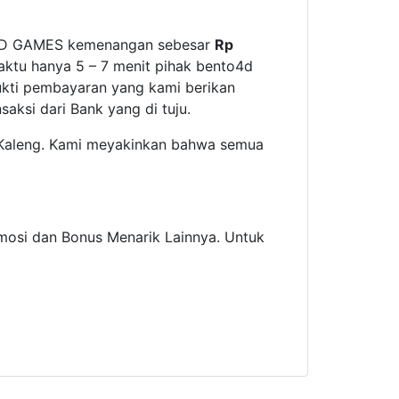
24D GAMES kemenangan sebesar
Rp
aktu hanya 5 – 7 menit pihak bento4d
ukti pembayaran yang kami berikan
ksi dari Bank yang di tuju.
aleng. Kami meyakinkan bahwa semua
omosi dan Bonus Menarik Lainnya. Untuk