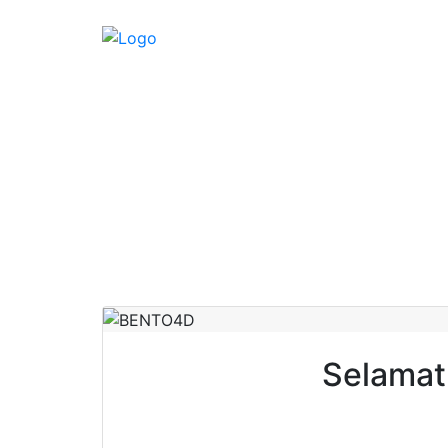
SELAMAT KEPAD
POOLS RP.10.300
Minggu, 29 September 2024 WIB
|
06
Selama