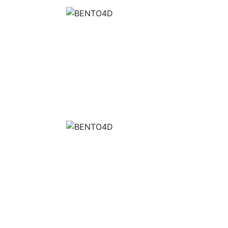
SELAMAT KEPADA MEMBE
SENIN, 19 AGUSTUS 2024
Selamat Kepada Member BENTO4D JACKPOT CAMBOD
SELAMAT KEPADA MEMBE
LUNAS
SENIN, 19 AGUSTUS 2024
Selamat Kepada Member BENTO4D JACKPOT PRAGM