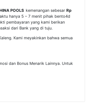
HINA POOLS
kemenangan sebesar
Rp
aktu hanya 5 – 7 menit pihak bento4d
ukti pembayaran yang kami berikan
ksi dari Bank yang di tuju.
aleng. Kami meyakinkan bahwa semua
omosi dan Bonus Menarik Lainnya. Untuk