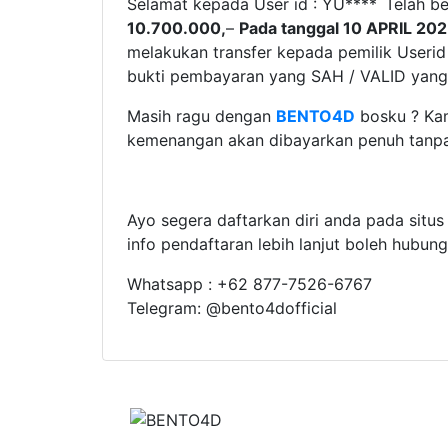
Selamat kepada User id : YU****
Telah b
10.700.000,
–
Pada tanggal 10
APRIL 20
melakukan transfer kepada pemilik Useri
bukti pembayaran yang SAH / VALID yang l
Masih ragu dengan
BENTO4D
bosku ? Ka
kemenangan akan dibayarkan penuh tanpa
Ayo segera daftarkan diri anda pada situ
info pendaftaran lebih lanjut boleh hubung
Whatsapp : +62 877-7526-6767
Telegram: @bento4dofficial