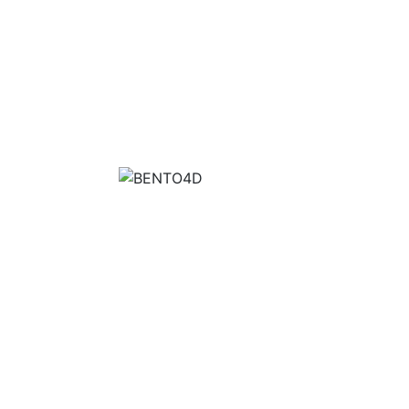
SELAMAT KEPADA MEMBE
SENIN, 19 AGUSTUS 2024
Selamat Kepada Member BENTO4D JACKPOT PG SOF
SELAMAT KEPADA MEMBE
SENIN, 19 AGUSTUS 2024
Selamat Kepada Member BENTO4D JACKPOT PG SOF