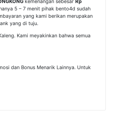
ONGKONG
kemenangan sebesar
Rp
hanya 5 – 7 menit pihak bento4d sudah
pembayaran yang kami berikan merupakan
nk yang di tuju.
aleng. Kami meyakinkan bahwa semua
omosi dan Bonus Menarik Lainnya. Untuk