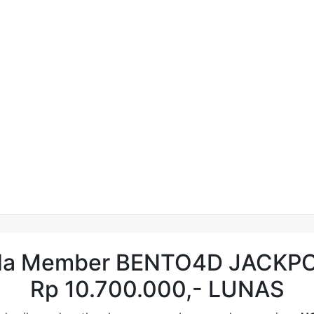
A MEMBER BENTO4D J
.700.000,- LUNAS
WIB
ada Member BENTO4D JACK
Rp 10.700.000,- LUNAS