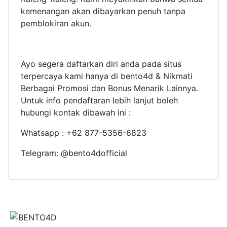
kemenangan akan dibayarkan penuh tanpa
pemblokiran akun.
Ayo segera daftarkan diri anda pada situs
terpercaya kami hanya di bento4d & Nikmati
Berbagai Promosi dan Bonus Menarik Lainnya.
Untuk info pendaftaran lebih lanjut boleh
hubungi kontak dibawah ini :
Whatsapp : +62 877-5356-6823
Telegram: @bento4dofficial
BUKTI JP LAINNYA