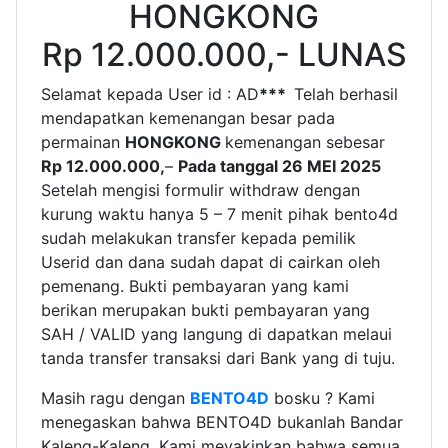
HONGKONG
Rp 12.000.000,- LUNAS
Selamat kepada User id : AD
***
Telah berhasil
mendapatkan kemenangan besar pada
permainan
HONGKONG
kemenangan sebesar
Rp 12.000.000,
–
Pada tanggal 26 MEI
2025
Setelah mengisi formulir withdraw dengan
kurung waktu hanya 5 – 7 menit pihak bento4d
sudah melakukan transfer kepada pemilik
Userid dan dana sudah dapat di cairkan oleh
pemenang. Bukti pembayaran yang kami
berikan merupakan bukti pembayaran yang
SAH / VALID yang langung di dapatkan melaui
tanda transfer transaksi dari Bank yang di tuju.
Masih ragu dengan
BENTO4D
bosku ? Kami
menegaskan bahwa BENTO4D bukanlah Bandar
Kaleng-Kaleng. Kami meyakinkan bahwa semua