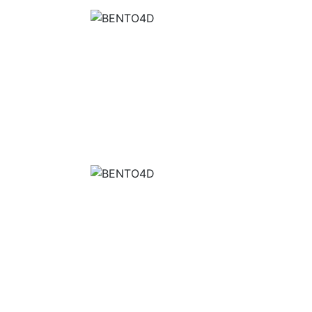
SELAMAT KEPADA MEMBE
SENIN, 19 AGUSTUS 2024
Selamat Kepada Member BENTO4D JACKPOT PG SOF
SELAMAT KEPADA MEMBE
SENIN, 19 AGUSTUS 2024
Selamat Kepada Member BENTO4D JACKPOT PG SOF