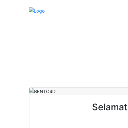
SELAMAT KEPADA
GAMES RP 20.000
Rabu, 01 Januari 2025 WIB
|
05:31 AM
Selama