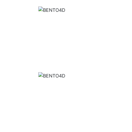
SELAMAT KEPADA MEMBE
SENIN, 19 AGUSTUS 2024
Selamat Kepada Member BENTO4D JACKPOT 12D TH
SELAMAT KEPADA MEMBE
SENIN, 19 AGUSTUS 2024
Selamat Kepada Member BENTO4D JACKPOT SYDNEY