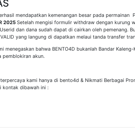
AS
berhasil mendapatkan kemenangan besar pada permainan
ER
2025
Setelah mengisi formulir withdraw dengan kurung 
 Userid dan dana sudah dapat di cairkan oleh pemenang. B
LID yang langung di dapatkan melaui tanda transfer transa
mi menegaskan bahwa BENTO4D bukanlah Bandar Kaleng-K
 pemblokiran akun.
s terpercaya kami hanya di bento4d & Nikmati Berbagai Pr
i kontak dibawah ini :
BUKTI JP LAINNYA