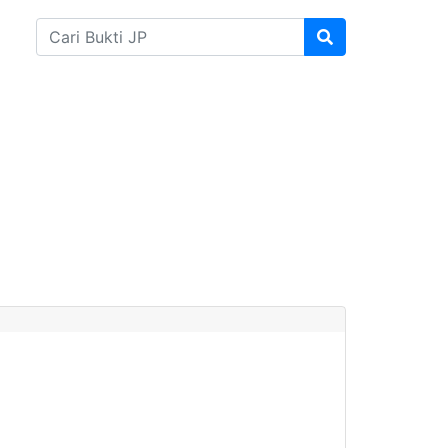
SELAMAT DATANG DI BENTO4D BANDAR TOGEL
ACKPOT PG SOFT