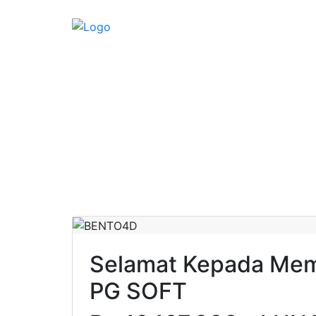
SELAMAT KEPAD
RP 10.167.000- L
Rabu, 03 September 2025 WIB
|
06:3
Selamat Kepada M
PG SOFT