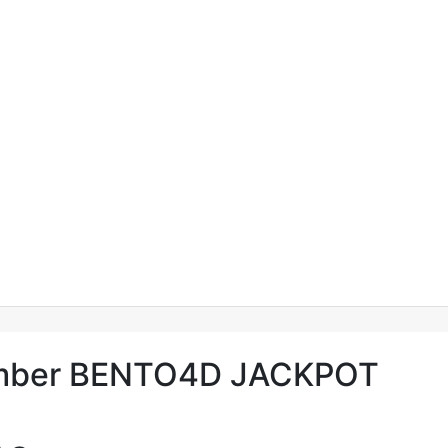
A MEMBER BENTO4D J
UNAS
8 AM WIB
ember BENTO4D JACKPOT