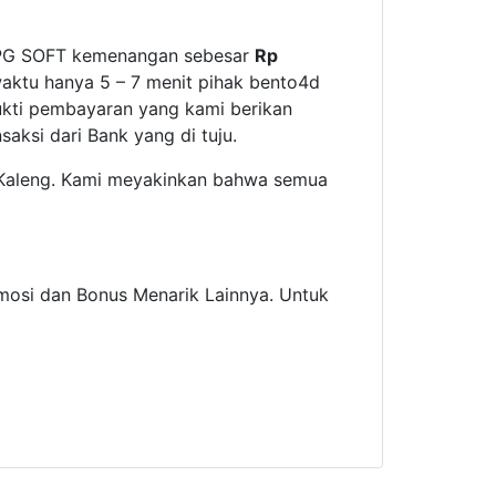
 PG SOFT kemenangan sebesar
Rp
waktu hanya 5 – 7 menit pihak bento4d
ukti pembayaran yang kami berikan
ksi dari Bank yang di tuju.
aleng. Kami meyakinkan bahwa semua
omosi dan Bonus Menarik Lainnya. Untuk