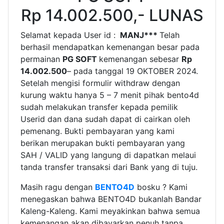
Rp 14.002.500,- LUNAS
Selamat kepada User id :
MANJ***
Telah
berhasil mendapatkan kemenangan besar pada
permainan
PG SOFT
kemenangan sebesar
Rp
14.002.500
– pada tanggal 19 OKTOBER 2024.
Setelah mengisi formulir withdraw dengan
kurung waktu hanya 5 – 7 menit pihak bento4d
sudah melakukan transfer kepada pemilik
Userid dan dana sudah dapat di cairkan oleh
pemenang. Bukti pembayaran yang kami
berikan merupakan bukti pembayaran yang
SAH / VALID yang langung di dapatkan melaui
tanda transfer transaksi dari Bank yang di tuju.
Masih ragu dengan
BENTO4D
bosku ? Kami
menegaskan bahwa BENTO4D bukanlah Bandar
Kaleng-Kaleng. Kami meyakinkan bahwa semua
kemenangan akan dibayarkan penuh tanpa