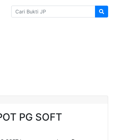
SELAMAT DATANG DI BENTO4D BANDAR TOGEL, LIV
ACKPOT PG SOFT
POT PG SOFT