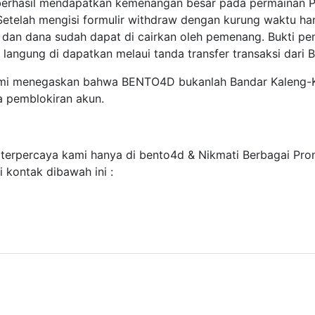
berhasil mendapatkan kemenangan besar pada permainan
Setelah mengisi formulir withdraw dengan kurung waktu ha
d dan dana sudah dapat di cairkan oleh pemenang. Bukti 
angung di dapatkan melaui tanda transfer transaksi dari Ba
mi menegaskan bahwa BENTO4D bukanlah Bandar Kaleng-K
 pemblokiran akun.
s terpercaya kami hanya di bento4d & Nikmati Berbagai Pr
i kontak dibawah ini :
BUKTI JP LAINNYA