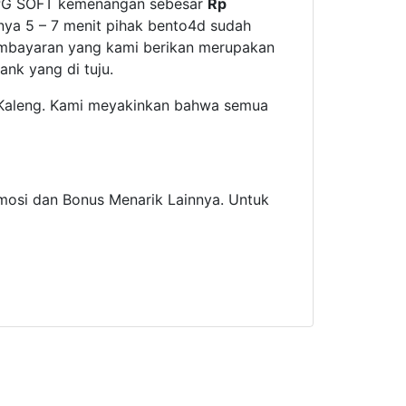
 PG SOFT kemenangan sebesar
Rp
nya 5 – 7 menit pihak bento4d sudah
pembayaran yang kami berikan merupakan
nk yang di tuju.
aleng. Kami meyakinkan bahwa semua
omosi dan Bonus Menarik Lainnya. Untuk