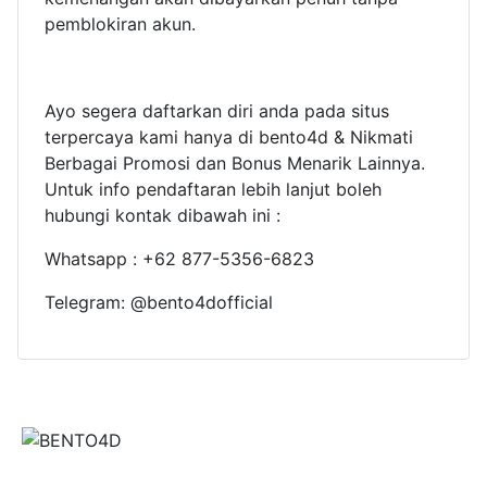
pemblokiran akun.
Ayo segera daftarkan diri anda pada situs
terpercaya kami hanya di bento4d & Nikmati
Berbagai Promosi dan Bonus Menarik Lainnya.
Untuk info pendaftaran lebih lanjut boleh
hubungi kontak dibawah ini :
Whatsapp : +62 877-5356-6823
Telegram: @bento4dofficial
BUKTI JP LAINNYA
SELAMAT KEPADA MEMBER BENTO4D