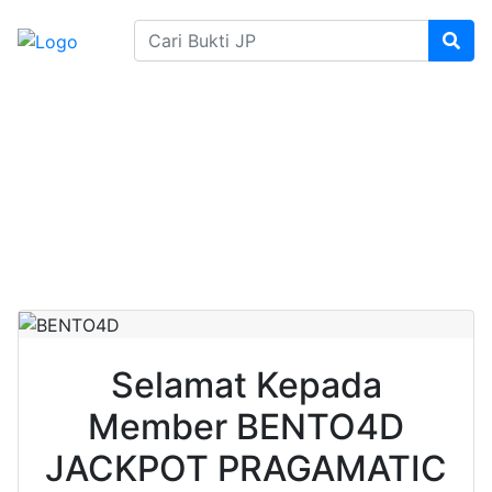
SELAMAT DATANG DI BENTO4D BANDAR TOGEL
SELAMAT KEPADA MEMBER BENTO4D
JACKPOT PRAGAMATIC PLAY RP
10.000.000,- LUNAS
Jumat, 11 April 2025 WIB
|
09:31 AM WIB
Selamat Kepada
Member BENTO4D
JACKPOT PRAGAMATIC