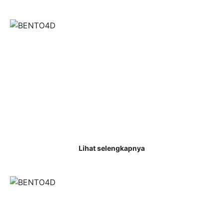
BUKTI JP LAINNYA
SELAMAT KEPADA MEMBER BENTO4D
JACKPOT KENTUCKY RP 18.000.000-
LUNAS
SENIN, 19 AGUSTUS 2024
04:50 PM WIB
Selamat Kepada Member BENTO4D JACKPOT KENTUCKY Rp
18.000.000,- LUNAS Selamat kepada User id : KEK*** Telah
berhasil mendapatkan kemenangan besar pa . . .
Lihat selengkapnya
SELAMAT KEPADA MEMBER BENTO4D
JACKPOT TOGEL TOTOMACAU 4D