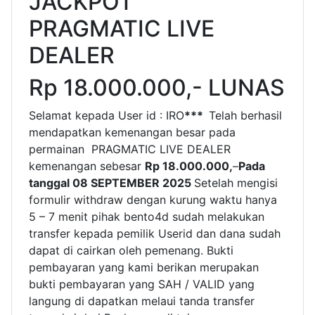
JACKPOT
PRAGMATIC LIVE
DEALER
Rp 18.000.000,- LUNAS
Selamat kepada User id : IRO
***
Telah berhasil
mendapatkan kemenangan besar pada
permainan PRAGMATIC LIVE DEALER
kemenangan sebesar
Rp 18.000.000,
–
Pada
tanggal 08 SEPTEMBER
2025
Setelah mengisi
formulir withdraw dengan kurung waktu hanya
5 – 7 menit pihak bento4d sudah melakukan
transfer kepada pemilik Userid dan dana sudah
dapat di cairkan oleh pemenang. Bukti
pembayaran yang kami berikan merupakan
bukti pembayaran yang SAH / VALID yang
langung di dapatkan melaui tanda transfer