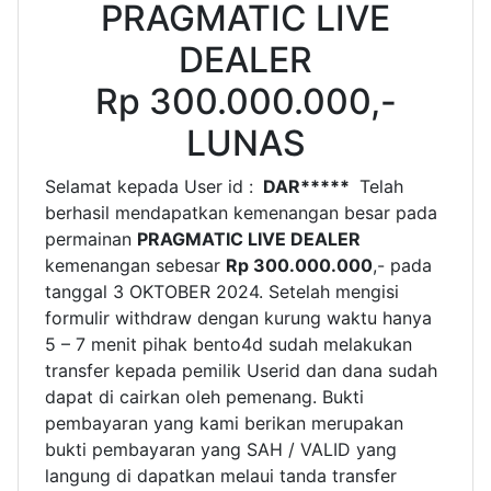
PRAGMATIC LIVE
DEALER
Rp 300.000.000,-
LUNAS
Selamat kepada User id :
DAR*****
Telah
berhasil mendapatkan kemenangan besar pada
permainan
PRAGMATIC LIVE DEALER
kemenangan sebesar
Rp 300.000.000
,- pada
tanggal 3 OKTOBER 2024. Setelah mengisi
formulir withdraw dengan kurung waktu hanya
5 – 7 menit pihak bento4d sudah melakukan
transfer kepada pemilik Userid dan dana sudah
dapat di cairkan oleh pemenang. Bukti
pembayaran yang kami berikan merupakan
bukti pembayaran yang SAH / VALID yang
langung di dapatkan melaui tanda transfer