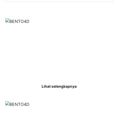
BUKTI JP LAINNYA
SELAMAT KEPADA MEMBER BENTO4D
JACKPOT PRAGMATIC PLAY RP
42.000.000,- LUNAS
SENIN, 19 AGUSTUS 2024
04:50 PM WIB
Selamat Kepada Member BENTO4D JACKPOT PRAGMATIC
PLAY Rp 42.000.000,- LUNAS Selamat kepada User id :
DE**** Telah berhasil mendapatkan kemenangan . . .
Lihat selengkapnya
SELAMAT KEPADA MEMBER BENTO4D