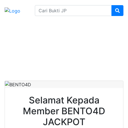
SELAMAT DATANG DI BENTO4D BANDAR TOGEL,
SELAMAT KEPADA MEMBER BENTO4D
JACKPOT PRAGMATIC LIVE DEALER RP
350.000.000,- LUNAS
Minggu, 06 Oktober 2024 WIB
|
07:14 AM WIB
Selamat Kepada
Member BENTO4D
JACKPOT