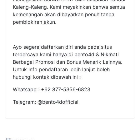
Kaleng-Kaleng. Kami meyakinkan bahwa semua
kemenangan akan dibayarkan penuh tanpa
pemblokiran akun.
Ayo segera daftarkan diri anda pada situs
terpercaya kami hanya di bento4d & Nikmati
Berbagai Promosi dan Bonus Menarik Lainnya.
Untuk info pendaftaran lebih lanjut boleh
hubungi kontak dibawah ini :
Whatsapp : +62 877-5356-6823
Telegram: @bento4dofficial
BUKTI JP LAINNYA