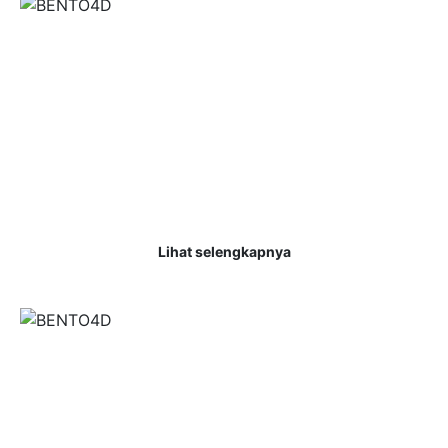
SELAMAT KEPADA MEMBER BENTO4D
JACKPOT SINGAPORE RP
20.000.000,- LUNAS
SENIN, 19 AGUSTUS 2024
04:50 PM WIB
Selamat Kepada Member BENTO4D JACKPOT SINGAPORE Rp
20.000.000,- LUNAS Selamat kepada User id : TED*******
Telah berhasil mendapatkan kemenangan be . . .
Lihat selengkapnya
SELAMAT KEPADA MEMBER BENTO4D
JACKPOT LIVE GAME 24D RP
27.000.000- LUNAS
SENIN, 19 AGUSTUS 2024
04:50 PM WIB