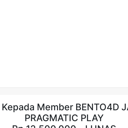
A MEMBER BENTO4D J
RP 12.500.000,- LUN
AM WIB
t Kepada Member BENTO4D 
PRAGMATIC PLAY