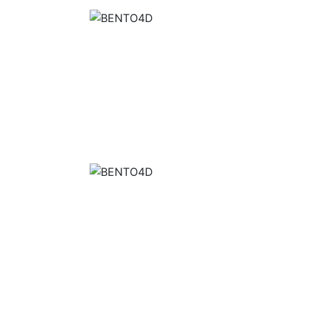
SELAMAT KEPADA MEMBE
SENIN, 19 AGUSTUS 2024
Selamat Kepada Member BENTO4D JACKPOT BACCAR
SELAMAT KEPADA MEMBE
SENIN, 19 AGUSTUS 2024
Selamat Kepada Member BENTO4D JACKPOT TOTO M