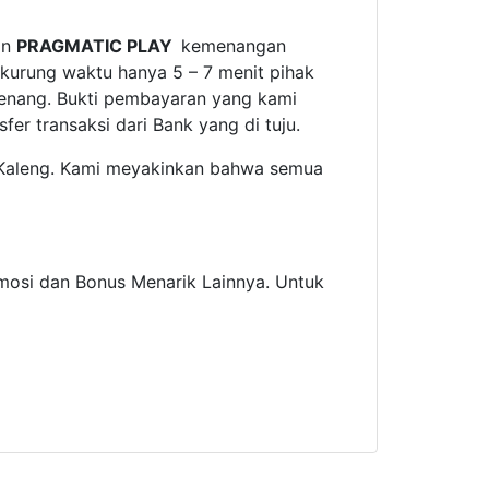
an
PRAGMATIC PLAY
kemenangan
kurung waktu hanya 5 – 7 menit pihak
menang. Bukti pembayaran yang kami
r transaksi dari Bank yang di tuju.
aleng. Kami meyakinkan bahwa semua
omosi dan Bonus Menarik Lainnya. Untuk