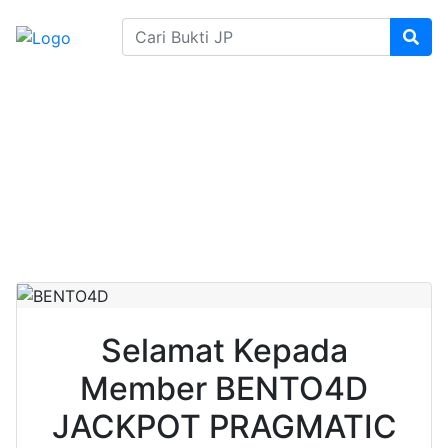
SELAMAT DATANG DI BENTO4D BANDAR TOGEL
SELAMAT KEPADA MEMBER BENTO4D
JACKPOT PRAGMATIC PLAY RP
13.000.000,- LUNAS
Kamis, 15 Mei 2025 WIB
|
04:35 AM WIB
Selamat Kepada
Member BENTO4D
JACKPOT PRAGMATIC