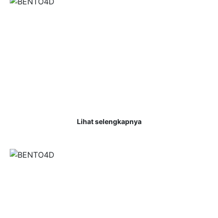
SELAMAT KEPADA MEMBER BENTO4D
JACKPOT PG SOFT RP 100.000.000,-
LUNAS
SENIN, 19 AGUSTUS 2024
04:50 PM WIB
Selamat Kepada Member BENTO4D JACKPOT PG SOFT Rp
100.000.000,- LUNAS Selamat kepada User id :NAB****C18
Telah berhasil mendapatkan kemenangan besar . . .
Lihat selengkapnya
SELAMAT KEPADA MEMBER BENTO4D
BACCARAT RP 30.000.000,- LUNAS
SENIN, 19 AGUSTUS 2024
04:50 PM WIB