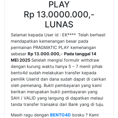
PLAY
Rp 13.0000.000,-
LUNAS
Selamat kepada User id : EK****
Telah berhasil
mendapatkan kemenangan besar pada
permainan PRAGMATIC PLAY kemenangan
sebesar
Rp 13.000.000,
–
Pada tanggal 14
MEI
2025
Setelah mengisi formulir withdraw
dengan kurung waktu hanya 5 – 7 menit pihak
bento4d sudah melakukan transfer kepada
pemilik Userid dan dana sudah dapat di cairkan
oleh pemenang. Bukti pembayaran yang kami
berikan merupakan bukti pembayaran yang
SAH / VALID yang langung di dapatkan melaui
tanda transfer transaksi dari Bank yang di tuju.
Masih ragu dengan
BENTO4D
bosku ? Kami