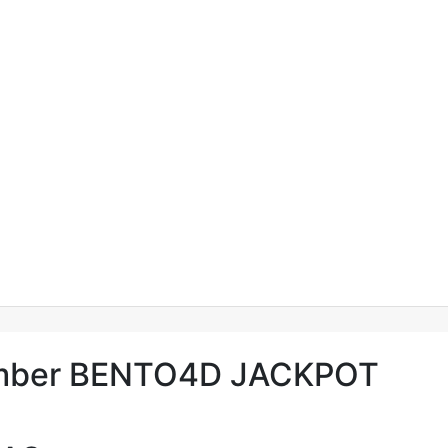
A MEMBER BENTO4D J
RP 13.650.000- LUNA
45 AM WIB
ember BENTO4D JACKPOT