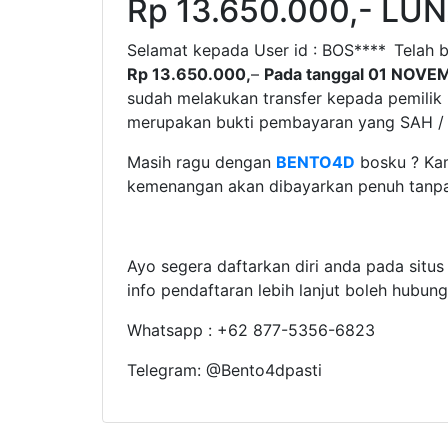
Rp 13.650.000,- LU
Selamat kepada User id : BOS****
Telah 
Rp 13.650.000,
–
Pada tanggal 01 NOV
sudah melakukan transfer kepada pemilik
merupakan bukti pembayaran yang SAH / VA
Masih ragu dengan
BENTO4D
bosku ? Ka
kemenangan akan dibayarkan penuh tanpa
Ayo segera daftarkan diri anda pada situ
info pendaftaran lebih lanjut boleh hubung
Whatsapp : +62 877-5356-6823
Telegram: @Bento4dpasti