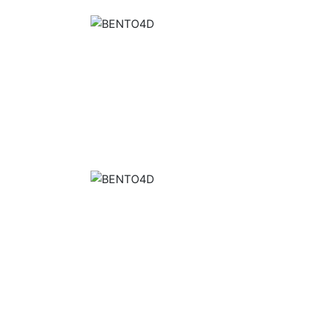
SELAMAT KEPADA MEMBE
SENIN, 19 AGUSTUS 2024
Selamat Kepada Member BENTO4D JACKPOT CALIFO
SELAMAT KEPADA MEMBE
LUNAS
SENIN, 19 AGUSTUS 2024
Selamat Kepada Member BENTO4D JACKPOT PRAGMA