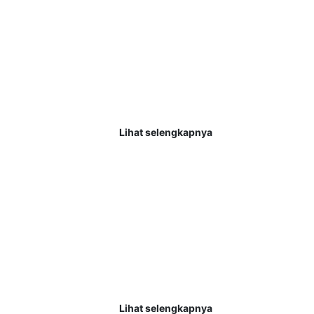
R BENTO4D JACKPOT CALIFORNIA RP
RNIA Rp 38.000.000,- LUNAS Selamat kepada User id : DESS*** Telah 
Lihat selengkapnya
R BENTO4D JACKPOT PRAGMATIC PL
TIC PLAY Rp 30.000.000,- LUNAS Selamat kepada User id : ANG**** T
Lihat selengkapnya