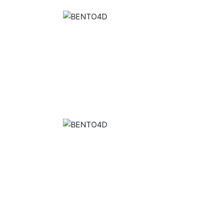
SELAMAT KEPADA MEMBE
SENIN, 19 AGUSTUS 2024
Selamat Kepada Member BENTO4D JACKPOT TOTO M
SELAMAT KEPADA MEMBE
SENIN, 19 AGUSTUS 2024
Selamat Kepada Member BENTO4D JACKPOT LIVE G