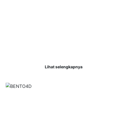
SELAMAT KEPADA MEMBER BENTO4D
JACKPOT TOTO MACAU RP
12.500.000,- LUNAS
SENIN, 19 AGUSTUS 2024
04:50 PM WIB
Selamat Kepada Member BENTO4D JACKPOT TOTO MACAU
Rp 12.500.000,- LUNAS Selamat kepada User id : AI****
Telah berhasil mendapatkan kemenangan . . .
Lihat selengkapnya
SELAMAT KEPADA MEMBER BENTO4D
JACKPOT PRAGMATIC PLAY RP
20.000.000,- LUNAS
SENIN, 19 AGUSTUS 2024
04:50 PM WIB