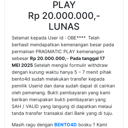
PLAY
Rp 20.000.000,-
LUNAS
Selamat kepada User id : OBE****
Telah
berhasil mendapatkan kemenangan besar pada
permainan PRAGMATIC PLAY kemenangan
sebesar
Rp 20.000.000,
–
Pada tanggal 17
MEI
2025
Setelah mengisi formulir withdraw
dengan kurung waktu hanya 5 – 7 menit pihak
bento4d sudah melakukan transfer kepada
pemilik Userid dan dana sudah dapat di cairkan
oleh pemenang. Bukti pembayaran yang kami
berikan merupakan bukti pembayaran yang
SAH / VALID yang langung di dapatkan melaui
tanda transfer transaksi dari Bank yang di tuju.
Masih ragu dengan
BENTO4D
bosku ? Kami