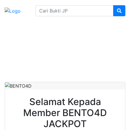
SELAMAT DATANG DI BENTO4D BANDAR TOGEL, L
SELAMAT KEPADA MEMBER BENTO4D
JACKPOT PRAGMATIC PLAY RP
24.000.000,- LUNAS
Minggu, 13 Oktober 2024 WIB
|
06:04 AM WIB
Selamat Kepada
Member BENTO4D
JACKPOT