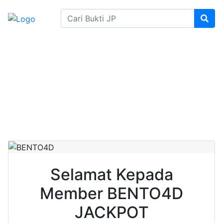
SELAMAT DATANG DI BENTO4D BANDAR TOGEL, L
SELAMAT KEPADA MEMBER BENTO4D
JACKPOT PRAGMATIC PLAY RP
28.000.000,- LUNAS
Kamis, 16 Januari 2025 WIB
|
05:27 AM WIB
Selamat Kepada
Member BENTO4D
JACKPOT