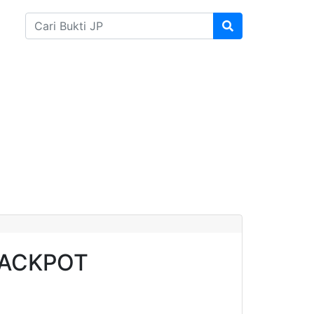
SELAMAT DATANG DI BENTO4D BANDAR TOGEL, LIV
ACKPOT
S
JACKPOT