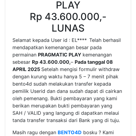
PLAY
Rp 43.600.000,-
LUNAS
Selamat kepada User id : EL****
Telah berhasil
mendapatkan kemenangan besar pada
permainan
PRAGMATIC PLAY
kemenangan
sebesar
Rp 43.600.000,
–
Pada tanggal 08
APRIL 2025
Setelah mengisi formulir withdraw
dengan kurung waktu hanya 5 – 7 menit pihak
bento4d sudah melakukan transfer kepada
pemilik Userid dan dana sudah dapat di cairkan
oleh pemenang. Bukti pembayaran yang kami
berikan merupakan bukti pembayaran yang
SAH / VALID yang langung di dapatkan melaui
tanda transfer transaksi dari Bank yang di tuju.
Masih ragu dengan
BENTO4D
bosku ? Kami