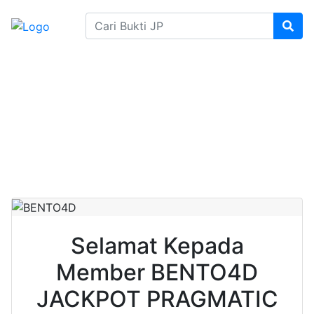
SELAMAT DATANG DI BENTO4D BANDAR TOGEL, LIVE
SELAMAT KEPADA MEMBER BENTO4D
JACKPOT PRAGMATIC PLAY RP
43.600.000,- LUNAS
Rabu, 09 April 2025 WIB
|
04:25 AM WIB
Selamat Kepada
Member BENTO4D
JACKPOT PRAGMATIC