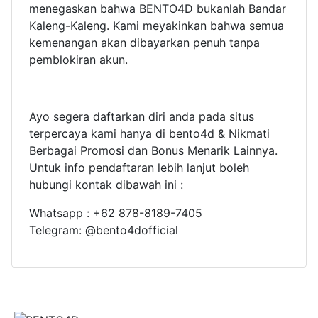
menegaskan bahwa BENTO4D bukanlah Bandar
Kaleng-Kaleng. Kami meyakinkan bahwa semua
kemenangan akan dibayarkan penuh tanpa
pemblokiran akun.
Ayo segera daftarkan diri anda pada situs
terpercaya kami hanya di bento4d & Nikmati
Berbagai Promosi dan Bonus Menarik Lainnya.
Untuk info pendaftaran lebih lanjut boleh
hubungi kontak dibawah ini :
Whatsapp : +62 878-8189-7405
Telegram: @bento4dofficial
BUKTI JP LAINNYA