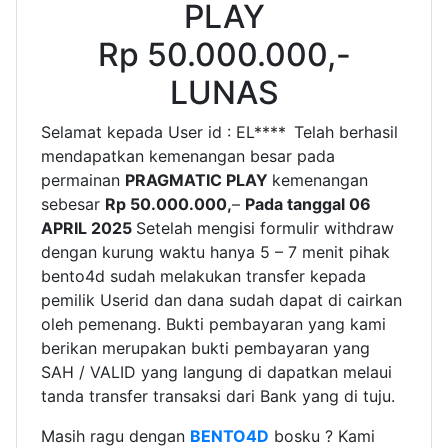
PLAY
Rp 50.000.000,-
LUNAS
Selamat kepada User id : EL****
Telah berhasil
mendapatkan kemenangan besar pada
permainan
PRAGMATIC PLAY
kemenangan
sebesar
Rp 50.000.000,
–
Pada tanggal 06
APRIL 2025
Setelah mengisi formulir withdraw
dengan kurung waktu hanya 5 – 7 menit pihak
bento4d sudah melakukan transfer kepada
pemilik Userid dan dana sudah dapat di cairkan
oleh pemenang. Bukti pembayaran yang kami
berikan merupakan bukti pembayaran yang
SAH / VALID yang langung di dapatkan melaui
tanda transfer transaksi dari Bank yang di tuju.
Masih ragu dengan
BENTO4D
bosku ? Kami