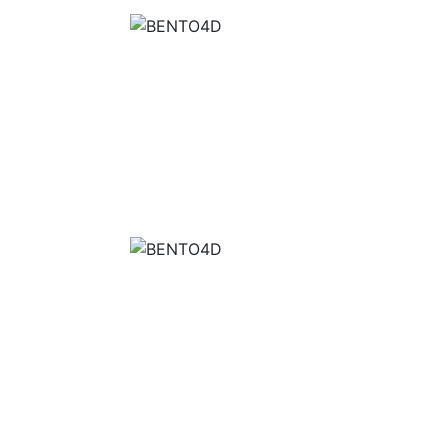
SELAMAT KEPADA MEMBE
SENIN, 19 AGUSTUS 2024
Selamat Kepada Member BENTO4D JACKPOT LIVE G
SELAMAT KEPADA MEMBE
LUNAS
SENIN, 19 AGUSTUS 2024
Selamat Kepada Member BENTO4D JACKPOT PRAGMA