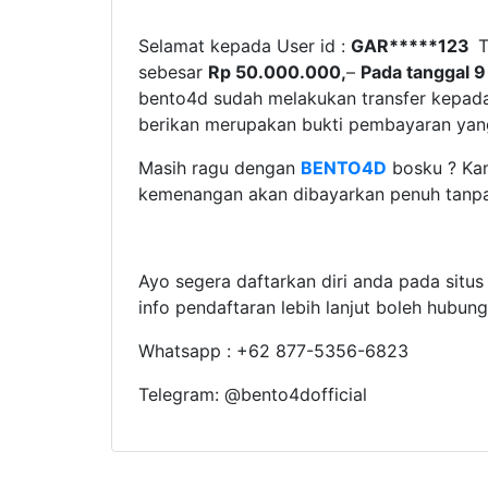
Selamat kepada User id :
GAR*****123
T
sebesar
Rp 50.000.000,
–
Pada tanggal 
bento4d sudah melakukan transfer kepada
berikan merupakan bukti pembayaran yang 
Masih ragu dengan
BENTO4D
bosku ? Ka
kemenangan akan dibayarkan penuh tanpa
Ayo segera daftarkan diri anda pada situ
info pendaftaran lebih lanjut boleh hubung
Whatsapp : +62 877-5356-6823
Telegram: @bento4dofficial