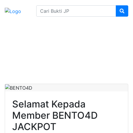
SELAMAT DATANG DI BENTO4D BANDAR TOGEL,
SELAMAT KEPADA MEMBER BENTO4D
JACKPOT PRAGMATIC PLAY RP
65.400.000- LUNAS
Sabtu, 30 Agustus 2025 WIB
|
06:09 AM WIB
Selamat Kepada
Member BENTO4D
JACKPOT