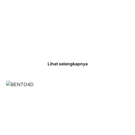
SELAMAT KEPADA MEMBER BENTO4D
JACKPOT PRAGMATIC PLAY RP
15.000.000,- LUNAS
SENIN, 19 AGUSTUS 2024
04:50 PM WIB
Selamat Kepada Member BENTO4D JACKPOT PRAGMATIC
PLAY Rp 15.000.000,- LUNAS Selamat kepada User id :
GAJ***2547 Telah berhasil mendapatkan kemenanga . . .
Lihat selengkapnya
SELAMAT KEPADA MEMBER BENTO4D
JACKPOT PRAGMATIC PLAY RP
10.000.000,- LUNAS
SENIN, 19 AGUSTUS 2024
04:50 PM WIB
Selamat Kepada Member BENTO4D JACKPOT PRAGMATIC