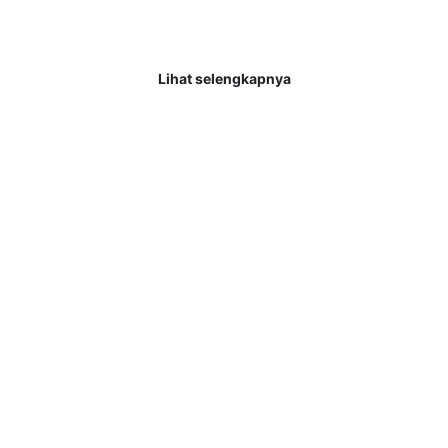
30.000.000,- LUNAS Selamat kepada User id : JOH*** Telah
berhasil mendapatkan kemenangan . . .
Lihat selengkapnya
BENTO4D – Bandar
Togel pasti
membayar
kemenangan member
hingga lunas
Bandar togel BENTO4D merupakan bandar togel dan