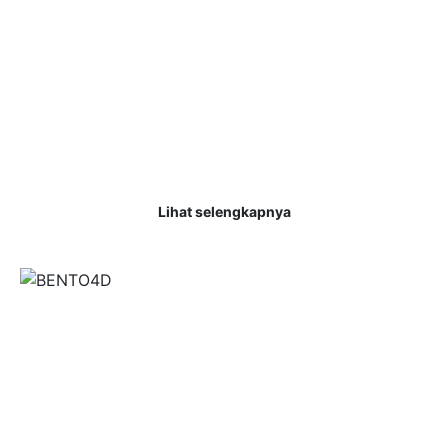
SELAMAT KEPADA MEMBER BENTO4D
JACKPOT PGSOFT RP 14.000.000-
LUNAS
SENIN, 19 AGUSTUS 2024
04:50 PM WIB
Selamat Kepada Member BENTO4D JACKPOT PGSOFT Rp
14.000.000,- LUNAS Selamat kepada User id : ARI**** Telah
berhasil mendapatkan kemenangan besar pad . . .
Lihat selengkapnya
SELAMAT KEPADA MEMBER BENTO4D
JACKPOT LIVE GAME RP
30.000.000,- LUNAS
SENIN, 19 AGUSTUS 2024
04:50 PM WIB
Selamat Kepada Member BENTO4D JACKPOT LIVE GAME Rp