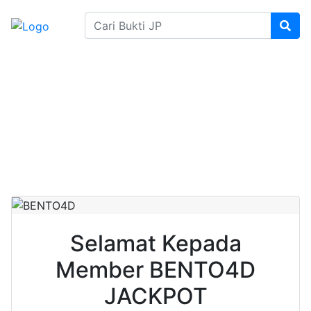
SELAMAT DATANG DI BENTO4D BANDAR TOGEL,
SELAMAT KEPADA MEMBER BENTO4D
JACKPOT PRAGMATIC PLAY RP
8.000.000,- LUNAS
Sabtu, 04 Januari 2025 WIB
|
05:44 AM WIB
Selamat Kepada
Member BENTO4D
JACKPOT