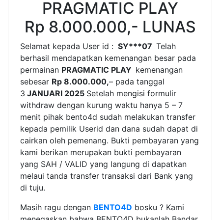
PRAGMATIC PLAY
Rp 8.000.000,- LUNAS
Selamat kepada User id :
SY***07
Telah
berhasil mendapatkan kemenangan besar pada
permainan
PRAGMATIC PLAY
kemenangan
sebesar
Rp 8.000.000,
– pada tanggal
3
JANUARI 2025
Setelah mengisi formulir
withdraw dengan kurung waktu hanya 5 – 7
menit pihak bento4d sudah melakukan transfer
kepada pemilik Userid dan dana sudah dapat di
cairkan oleh pemenang. Bukti pembayaran yang
kami berikan merupakan bukti pembayaran
yang SAH / VALID yang langung di dapatkan
melaui tanda transfer transaksi dari Bank yang
di tuju.
Masih ragu dengan
BENTO4D
bosku ? Kami
menegaskan bahwa BENTO4D bukanlah Bandar