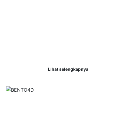
SELAMAT KEPADA MEMBER BENTO4D
JACKPOT PRAGMATIC SLOT RP
41,000,000,- LUNAS
SENIN, 19 AGUSTUS 2024
04:50 PM WIB
Selamat Kepada Member BENTO4D JACKPOT PRAGMATIC
SLOT Rp 41,000,000,- LUNAS Selamat kepada User id :
SIS**** Telah berhasil mendapatkan kemenangan bes . . .
Lihat selengkapnya
SELAMAT KEPADA MEMBER BENTO4D
JACKPOT LIVEGAMES RP 11.000.000-
LUNAS
SENIN, 19 AGUSTUS 2024
04:50 PM WIB