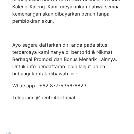
Kaleng-Kaleng. Kami meyakinkan bahwa semua
kemenangan akan dibayarkan penuh tanpa
pemblokiran akun.
Ayo segera daftarkan diri anda pada situs
terpercaya kami hanya di bento4d & Nikmati
Berbagai Promosi dan Bonus Menarik Lainnya.
Untuk info pendaftaran lebih lanjut boleh
hubungi kontak dibawah ini :
Whatsapp : +62 877-5356-6823
Telegram: @bento4dofficial
BUKTI JP LAINNYA