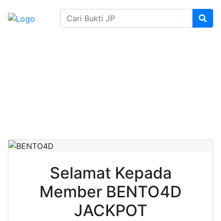
SELAMAT DATANG DI BENTO4D BANDAR TOGEL, LIVE 
SELAMAT KEPADA MEMBER BENTO4D
JACKPOT PRAGMATIC PLAY RP
8.500.000,- LUNAS
Kamis, 31 Oktober 2024 WIB
|
06:45 AM WIB
Selamat Kepada
Member BENTO4D
JACKPOT