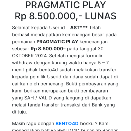
PRAGMATIC PLAY
Rp 8.500.000,- LUNAS
Selamat kepada User id :
AST***
Telah
berhasil mendapatkan kemenangan besar pada
permainan
PRAGMATIC PLAY
kemenangan
sebesar
Rp 8.500.000
– pada tanggal 30
OKTOBER 2024. Setelah mengisi formulir
withdraw dengan kurung waktu hanya 5 – 7
menit pihak bento4d sudah melakukan transfer
kepada pemilik Userid dan dana sudah dapat di
cairkan oleh pemenang. Bukti pembayaran yang
kami berikan merupakan bukti pembayaran
yang SAH / VALID yang langung di dapatkan
melaui tanda transfer transaksi dari Bank yang
di tuju.
Masih ragu dengan
BENTO4D
bosku ? Kami
menegaskan bahwa BENTO4D bukanlah Bandar