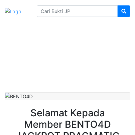
SELAMAT DATANG DI BENTO4D BANDAR TOGEL,
SELAMAT KEPADA MEMBER BENTO4D
JACKPOT PRAGMATIC PLAY
RP.80.000.000.,- LUNAS
Kamis, 26 September 2024 WIB
|
08:04 AM
WIB
Selamat Kepada
Member BENTO4D