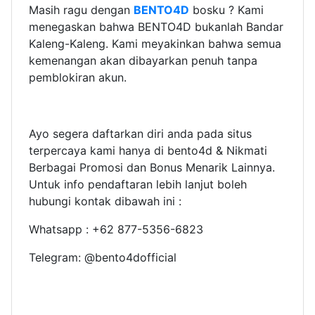
Masih ragu dengan
BENTO4D
bosku ? Kami
menegaskan bahwa BENTO4D bukanlah Bandar
Kaleng-Kaleng. Kami meyakinkan bahwa semua
kemenangan akan dibayarkan penuh tanpa
pemblokiran akun.
Ayo segera daftarkan diri anda pada situs
terpercaya kami hanya di bento4d & Nikmati
Berbagai Promosi dan Bonus Menarik Lainnya.
Untuk info pendaftaran lebih lanjut boleh
hubungi kontak dibawah ini :
Whatsapp : +62 877-5356-6823
Telegram: @bento4dofficial