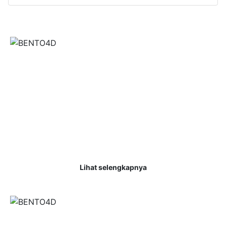
BUKTI JP LAINNYA
SELAMAT KEPADA MEMBER BENTO4D
JACKPOT LIVEGAMES RP 20.000.000
– LUNAS
SENIN, 19 AGUSTUS 2024
04:50 PM WIB
Selamat Kepada Member BENTO4D JACKPOT LIVEGAMES Rp
20.000.000 ,- LUNAS Selamat kepada User Id : JV**** Telah
berhasil mendapatkan kemenangan besar . . .
Lihat selengkapnya
SELAMAT KEPADA MEMBER BENTO4D