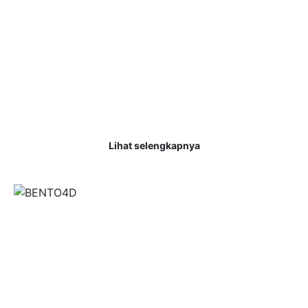
SELAMAT KEPADA MEMBER BENTO4D
JACKPOT 24D GAMES RP
30.000.000- LUNAS
SENIN, 19 AGUSTUS 2024
04:50 PM WIB
Selamat Kepada Member BENTO4D JACKPOT 24D GAMES Rp
30.000.000,- LUNAS Selamat kepada User id : WI*** Telah
berhasil mendapatkan kemenangan . . .
Lihat selengkapnya
SELAMAT KEPADA MEMBER BENTO4D
JACKPOT CAMBODIA RP
10.000.000,- LUNAS
SENIN, 19 AGUSTUS 2024
04:50 PM WIB
Selamat Kepada Member BENTO4D JACKPOT CAMBODIA Rp