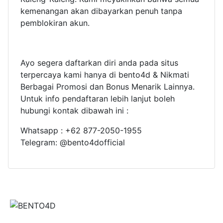
kemenangan akan dibayarkan penuh tanpa
pemblokiran akun.
Ayo segera daftarkan diri anda pada situs
terpercaya kami hanya di bento4d & Nikmati
Berbagai Promosi dan Bonus Menarik Lainnya.
Untuk info pendaftaran lebih lanjut boleh
hubungi kontak dibawah ini :
Whatsapp : +62 877-2050-1955
Telegram: @bento4dofficial
BUKTI JP LAINNYA