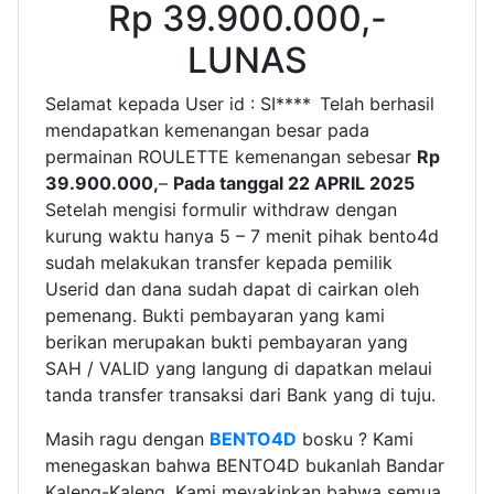
Rp 39.900.000,-
LUNAS
Selamat kepada User id : SI****
Telah berhasil
mendapatkan kemenangan besar pada
permainan ROULETTE kemenangan sebesar
Rp
39.900.000,
–
Pada tanggal 22
APRIL 2025
Setelah mengisi formulir withdraw dengan
kurung waktu hanya 5 – 7 menit pihak bento4d
sudah melakukan transfer kepada pemilik
Userid dan dana sudah dapat di cairkan oleh
pemenang. Bukti pembayaran yang kami
berikan merupakan bukti pembayaran yang
SAH / VALID yang langung di dapatkan melaui
tanda transfer transaksi dari Bank yang di tuju.
Masih ragu dengan
BENTO4D
bosku ? Kami
menegaskan bahwa BENTO4D bukanlah Bandar
Kaleng-Kaleng. Kami meyakinkan bahwa semua