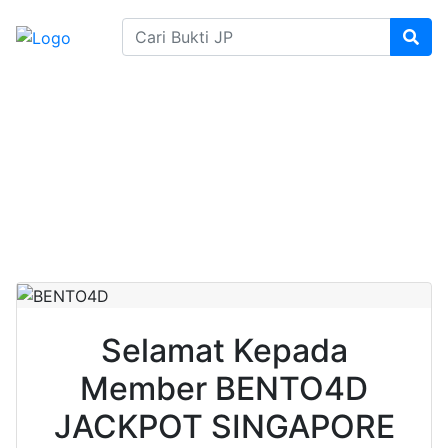
SELAMAT DATANG DI BENTO4D BANDAR TOGEL
SELAMAT KEPADA MEMBER BENTO4D
JACKPOT SINGAPORE RP.14.000.000.,-
LUNAS
Rabu, 11 September 2024 WIB
|
04:58 AM WIB
Selamat Kepada
Member BENTO4D
JACKPOT SINGAPORE