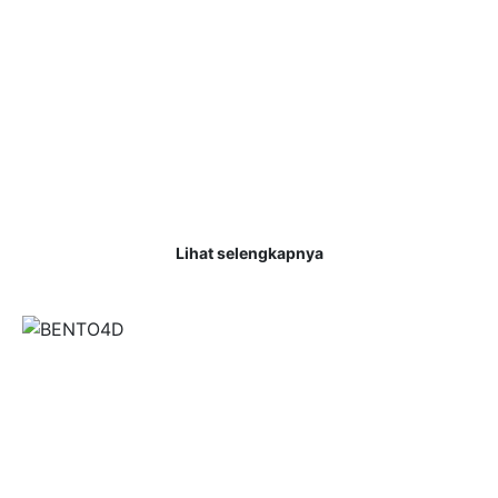
SELAMAT KEPADA MEMBER BENTO4D
JACKPOT PRAGMATIC PLAY RP
17.030.000,- LUNAS
SENIN, 19 AGUSTUS 2024
04:50 PM WIB
Selamat Kepada Member BENTO4D JACKPOT PRAGMATIC
PLAY Rp 17.030.000,- LUNAS Selamat kepada User id :
ARC****AN Telah berhasil mendapatkan kemenangan . . .
Lihat selengkapnya
SELAMAT KEPADA MEMBER BENTO4D
HONGKONG RP 10.500.000,- LUNAS
SENIN, 19 AGUSTUS 2024
04:50 PM WIB
Selamat Kepada Member BENTO4D JACKPOT HONGKONG