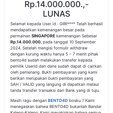
Rp.14.000.000.,-
LUNAS
Selamat kepada User id : GIRI**** Telah berhasil
mendapatkan kemenangan besar pada
permainan
SINGAPORE
kemenangan Sebesar
Rp.14.000.000
, pada tanggal 10 September
2024. Setelah mengisi formulir withdraw
dengan kurung waktu hanya 5 – 7 menit pihak
bento4d sudah melakukan transfer kepada
pemilik Userid dan dana sudah dapat di cairkan
oleh pemenang. Bukti pembayaran yang kami
berikan merupakan bukti pembayaran yang
SAH / VALID yang langung di dapatkan melaui
tanda transfer transaksi dari Bank yang di tuju.
Masih ragu dengan
BENTO4D
bosku ? Kami
menegaskan bahwa BENTO4D bukanlah Bandar
Kaleng-Kaleng. Kami meyakinkan bahwa semua