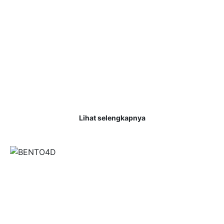
SELAMAT KEPADA MEMBER BENTO4D
JACKPOT PRAGMATIC PLAY RP
30.000.000- LUNAS
SENIN, 19 AGUSTUS 2024
04:50 PM WIB
Selamat Kepada Member BENTO4D JACKPOT PRAGMATIC
PLAY Rp 30.000.000 ,- LUNAS Selamat kepada User Id
OPO**** Telah berhasil mendapatkan kemenangan . . .
Lihat selengkapnya
SELAMAT KEPADA MEMBER BENTO4D
JACKPOT PRAGMATIC PLAY RP
13.000.000,- LUNAS
SENIN, 19 AGUSTUS 2024
04:50 PM WIB