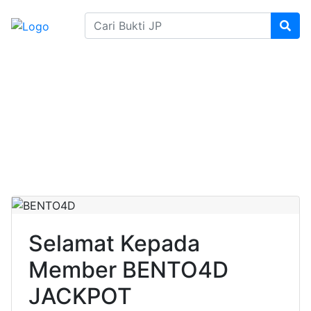
SELAMAT DATANG DI BENTO4D BANDAR TOGEL, LIVE
SELAMAT KEPADA MEMBER BENTO4D
JACKPOT SINGAPORE RP 16.000.000,-
LUNAS
Senin, 18 Agustus 2025 WIB
|
01:59 AM WIB
Selamat Kepada
Member BENTO4D
JACKPOT