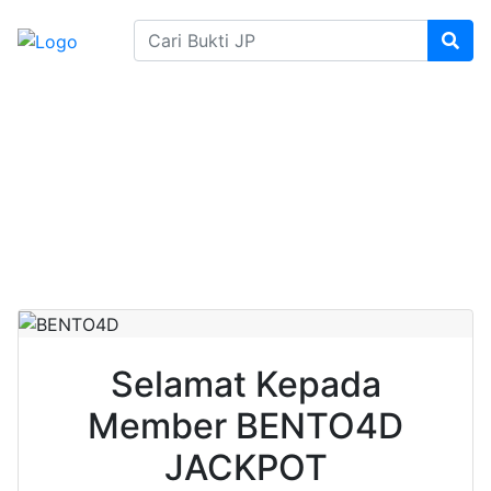
SELAMAT DATANG DI BENTO4D BANDAR TOGEL,
SELAMAT KEPADA MEMBER BENTO4D
JACKPOT SINGAPORE RP 20.000.000,-
LUNAS
Senin, 07 Oktober 2024 WIB
|
06:09 AM WIB
Selamat Kepada
Member BENTO4D
JACKPOT