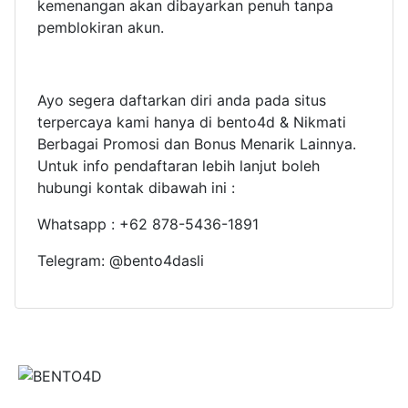
kemenangan akan dibayarkan penuh tanpa
pemblokiran akun.
Ayo segera daftarkan diri anda pada situs
terpercaya kami hanya di bento4d & Nikmati
Berbagai Promosi dan Bonus Menarik Lainnya.
Untuk info pendaftaran lebih lanjut boleh
hubungi kontak dibawah ini :
Whatsapp : +62 878-5436-1891
Telegram: @bento4dasli
BUKTI JP LAINNYA