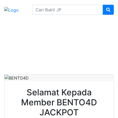
SELAMAT DATANG DI BENTO4D BANDAR TOGEL,
SELAMAT KEPADA MEMBER BENTO4D
JACKPOT TOTO MACAU RP 10.000.000,-
LUNAS
Minggu, 05 Januari 2025 WIB
|
06:00 AM WIB
Selamat Kepada
Member BENTO4D
JACKPOT