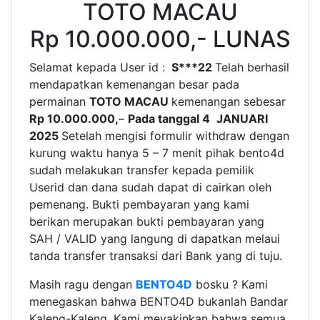
TOTO MACAU
Rp 10.000.000,- LUNAS
Selamat kepada User id :
S***22
Telah berhasil
mendapatkan kemenangan besar pada
permainan
TOTO MACAU
kemenangan sebesar
Rp 10.000.000,
–
Pada tanggal 4
JANUARI
2025
Setelah mengisi formulir withdraw dengan
kurung waktu hanya 5 – 7 menit pihak bento4d
sudah melakukan transfer kepada pemilik
Userid dan dana sudah dapat di cairkan oleh
pemenang. Bukti pembayaran yang kami
berikan merupakan bukti pembayaran yang
SAH / VALID yang langung di dapatkan melaui
tanda transfer transaksi dari Bank yang di tuju.
Masih ragu dengan
BENTO4D
bosku ? Kami
menegaskan bahwa BENTO4D bukanlah Bandar
Kaleng-Kaleng. Kami meyakinkan bahwa semua