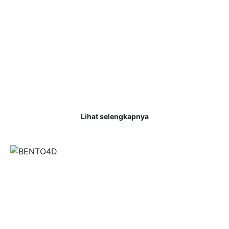
SELAMAT KEPADA MEMBER BENTO4D
JACKPOT SINGAPORE RP
82.320.000,- LUNAS
SENIN, 19 AGUSTUS 2024
04:50 PM WIB
Selamat Kepada Member BENTO4D JACKPOT SINGAPORE Rp
82.320.000,- LUNAS Selamat kepada User id : BOYY***
Telah berhasil mendapatkan kemenangan besar . . .
Lihat selengkapnya
SELAMAT KEPADA MEMBER BENTO4D
JACKPOT PRAGMATICPLAY RP
45.176.000- LUNAS
SENIN, 19 AGUSTUS 2024
04:50 PM WIB