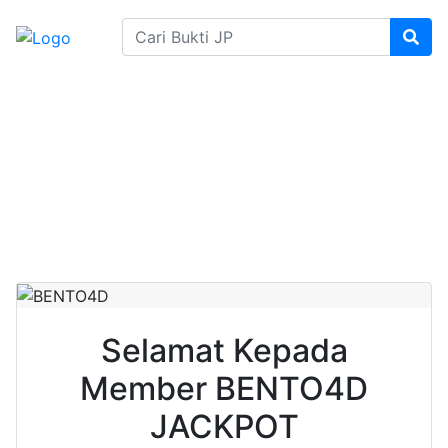
SELAMAT DATANG DI BENTO4D BANDAR TOGEL,
SELAMAT KEPADA MEMBER BENTO4D
JACKPOT TOTO MACAU RP 15.000.000,-
LUNAS
Selasa, 27 Mei 2025 WIB
|
07:31 AM WIB
Selamat Kepada
Member BENTO4D
JACKPOT