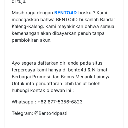
di tuju.
Masih ragu dengan
BENTO4D
bosku ? Kami
menegaskan bahwa BENTO4D bukanlah Bandar
Kaleng-Kaleng. Kami meyakinkan bahwa semua
kemenangan akan dibayarkan penuh tanpa
pemblokiran akun.
Ayo segera daftarkan diri anda pada situs
terpercaya kami hanya di bento4d & Nikmati
Berbagai Promosi dan Bonus Menarik Lainnya.
Untuk info pendaftaran lebih lanjut boleh
hubungi kontak dibawah ini :
Whatsapp : +62 877-5356-6823
Telegram: @Bento4dpasti