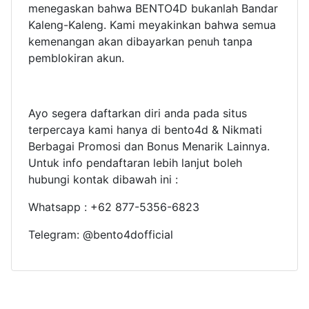
menegaskan bahwa BENTO4D bukanlah Bandar
Kaleng-Kaleng. Kami meyakinkan bahwa semua
kemenangan akan dibayarkan penuh tanpa
pemblokiran akun.
Ayo segera daftarkan diri anda pada situs
terpercaya kami hanya di bento4d & Nikmati
Berbagai Promosi dan Bonus Menarik Lainnya.
Untuk info pendaftaran lebih lanjut boleh
hubungi kontak dibawah ini :
Whatsapp : +62 877-5356-6823
Telegram: @bento4dofficial
BUKTI JP LAINNYA