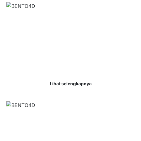
SELAMAT KEPADA MEMBER BENTO4D
JACKPOT TOTO MACAU RP
10.000.000,- LUNAS
SENIN, 19 AGUSTUS 2024
04:50 PM WIB
Selamat Kepada Member BENTO4D JACKPOT TOTO MACAU
Rp 10.000.000,- LUNAS Selamat kepada User id :
PAI*** Telah berhasil mendapatkan kemenangan besar . . .
Lihat selengkapnya
SELAMAT KEPADA MEMBER BENTO4D
JACKPOT SINGAPORE RP 11.200.000-
LUNAS