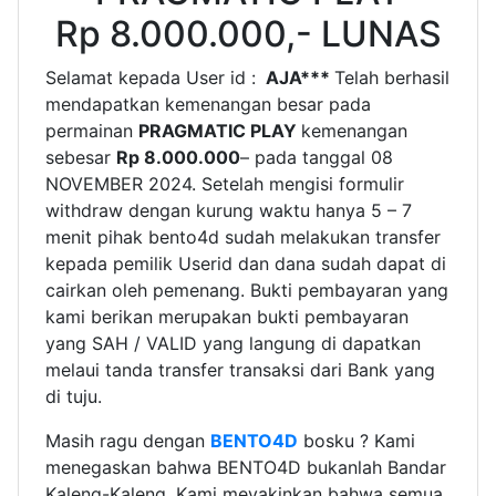
Rp 8.000.000,- LUNAS
Selamat kepada User id :
AJA***
Telah berhasil
mendapatkan kemenangan besar pada
permainan
PRAGMATIC PLAY
kemenangan
sebesar
Rp 8.000.000
– pada tanggal 08
NOVEMBER 2024. Setelah mengisi formulir
withdraw dengan kurung waktu hanya 5 – 7
menit pihak bento4d sudah melakukan transfer
kepada pemilik Userid dan dana sudah dapat di
cairkan oleh pemenang. Bukti pembayaran yang
kami berikan merupakan bukti pembayaran
yang SAH / VALID yang langung di dapatkan
melaui tanda transfer transaksi dari Bank yang
di tuju.
Masih ragu dengan
BENTO4D
bosku ? Kami
menegaskan bahwa BENTO4D bukanlah Bandar
Kaleng-Kaleng. Kami meyakinkan bahwa semua