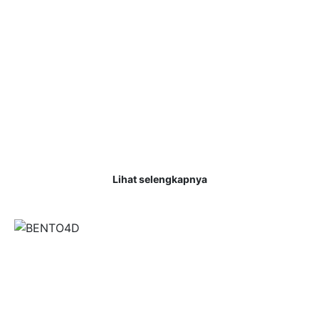
SELAMAT KEPADA MEMBER BENTO4D
JACKPOT PRAGMATICPLAY RP
28.500.000- LUNAS
SENIN, 19 AGUSTUS 2024
04:50 PM WIB
Selamat Kepada Member BENTO4D JACKPOT
PRAGMATICPLAY Rp 28.500.000,- LUNAS Selamat kepada
User id : MRAY**** Telah berhasil mendapatkan kemenangan
b . . .
Lihat selengkapnya
SELAMAT KEPADA MEMBER BENTO4D
JACKPOT BACCARAT RP
10.000.000,- LUNAS
SENIN, 19 AGUSTUS 2024
04:50 PM WIB