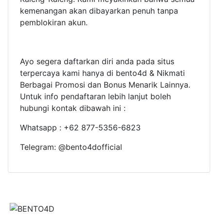
kemenangan akan dibayarkan penuh tanpa
pemblokiran akun.
Ayo segera daftarkan diri anda pada situs
terpercaya kami hanya di bento4d & Nikmati
Berbagai Promosi dan Bonus Menarik Lainnya.
Untuk info pendaftaran lebih lanjut boleh
hubungi kontak dibawah ini :
Whatsapp : +62 877-5356-6823
Telegram: @bento4dofficial
BUKTI JP LAINNYA