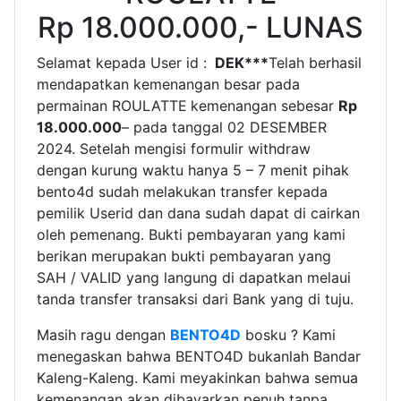
Rp 18.000.000,- LUNAS
Selamat kepada User id :
DEK***
Telah berhasil
mendapatkan kemenangan besar pada
permainan ROULATTE
kemenangan sebesar
Rp
18.000.000
– pada tanggal 02 DESEMBER
2024. Setelah mengisi formulir withdraw
dengan kurung waktu hanya 5 – 7 menit pihak
bento4d sudah melakukan transfer kepada
pemilik Userid dan dana sudah dapat di cairkan
oleh pemenang. Bukti pembayaran yang kami
berikan merupakan bukti pembayaran yang
SAH / VALID yang langung di dapatkan melaui
tanda transfer transaksi dari Bank yang di tuju.
Masih ragu dengan
BENTO4D
bosku ? Kami
menegaskan bahwa BENTO4D bukanlah Bandar
Kaleng-Kaleng. Kami meyakinkan bahwa semua
kemenangan akan dibayarkan penuh tanpa