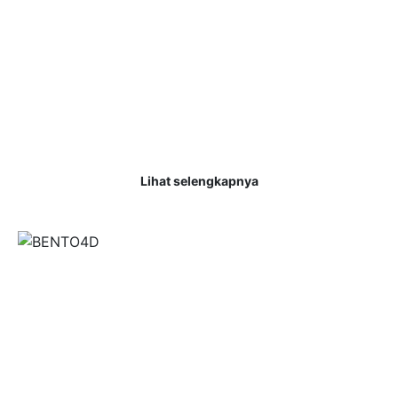
JACKPOT LIVE GAMES RP
67.000.000,- LUNAS
SENIN, 19 AGUSTUS 2024
04:50 PM WIB
Selamat Kepada Member BENTO4D JACKPOT LIVE GAMES
Rp 67.000.000,- LUNAS Selamat kepada User id :
RIA*****55 Telah berhasil mendapatkan kemenangan . . .
Lihat selengkapnya
SELAMAT KEPADA MEMBER BENTO4D
JACKPOT SINGAPORE RP 85.000.000
– LUNAS
SENIN, 19 AGUSTUS 2024
04:50 PM WIB
Selamat Kepada Member BENTO4D JACKPOT SINGAPORE Rp