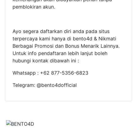
pemblokiran akun.
Ayo segera daftarkan diri anda pada situs
terpercaya kami hanya di bento4d & Nikmati
Berbagai Promosi dan Bonus Menarik Lainnya.
Untuk info pendaftaran lebih lanjut boleh
hubungi kontak dibawah ini :
Whatsapp : +62 877-5356-6823
Telegram: @bento4dofficial
BUKTI JP LAINNYA
SELAMAT KEPADA MEMBER BENTO4D